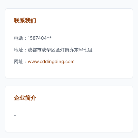
联系我们
电话：1587404**
地址：成都市成华区圣灯街办东华七组
网址：
www.cddingding.com
企业简介
-